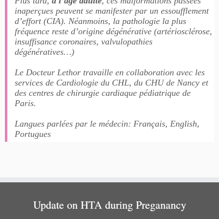
Plus tard,
à l’âge adulte
, ces malformations passées
inaperçues peuvent se manifester par un essoufflement
d’effort (CIA). Néanmoins, la pathologie la plus
fréquence reste d’origine dégénérative (artériosclérose,
insuffisance coronaires, valvulopathies
dégénératives…)
Le Docteur Lethor travaille en collaboration avec les
services de Cardiologie du CHL, du CHU de Nancy et
des centres de chirurgie cardiaque pédiatrique de
Paris.
Langues parlées par le médecin: Français, English,
Portugues
Update on HTA during Preganancy