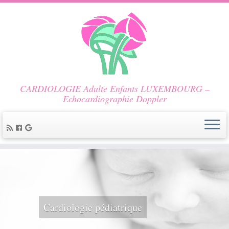
CARDIOLOGIE Adulte Enfants LUXEMBOURG –
Echocardiographie Doppler
Cardiologie pédiatrique