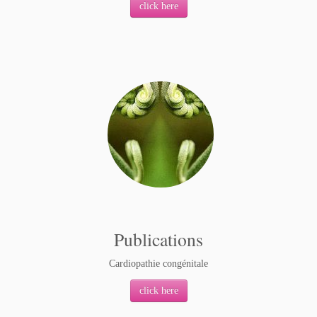
click here
Publications
Cardiopathie congénitale
click here